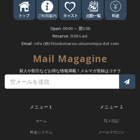
Open
:09:00 ～ 翌5:00
Reserve
:9:30-Last
Email
: info (@) hitodumarou-utsunomiya dot com
Mail Magagine
新人や割引などお得な情報満載！メルマガ登録はコチラ
メニュー１
メニュー 2
ホーム
写メ日記
料金システム
メールマガジン