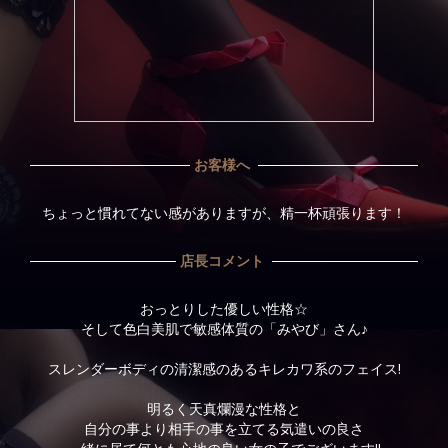
お客様へ
ちょっと慣れてない感がありますが、精一杯頑張ります！
店長コメント
おっとりした優しい性格☆
そして色白美肌で敏感体質の「みやび」さん♪
スレンダーボディの清潔感のあるキレカワ系のフェイス!
明るく天真爛漫な性格と
自分の事より相手の事を立てる気遣いの良さ