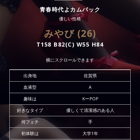
青春時代よカムバック
優しい性格
みやび (26)
T158 B82(C) W55 H84
横にスクロールできます
出身地
佐賀県
血液型
A
趣味は
KーPOP
好きなタイプ
優しくて清潔感のある人
何フェチ
手
初体験は
大学1年