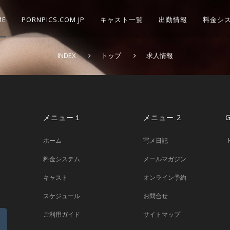
ME
PORNPICS.COM JP
キャスト一覧
出勤情報
料金シ
INDEX
トップ
求人情報
メニュー１
メニュー 2
ホーム
写メ日記
料金システム
メールマガジン
キャスト
オンライン予約
スケジュール
お問合せ
ご利用ガイド
サイトマップ