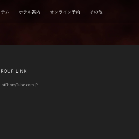
ステム
ホテル案内
オンライン予約
その他
GROUP LINK
HotEbonyTube.com JP