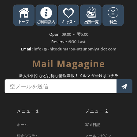
Open
:09:00 ～ 翌5:00
Reserve
:9:30-Last
Email
: info (@) hitodumarou-utsunomiya dot com
Mail Magagine
新人や割引などお得な情報満載！メルマガ登録はコチラ
メニュー１
メニュー 2
ホーム
写メ日記
料金システム
メールマガジン